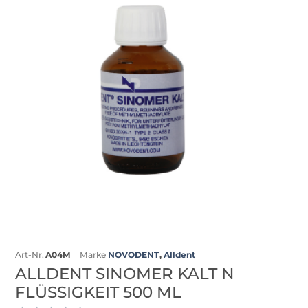
Art-Nr.
A04M
Marke
NOVODENT
,
Alldent
ALLDENT SINOMER KALT N
FLÜSSIGKEIT 500 ML