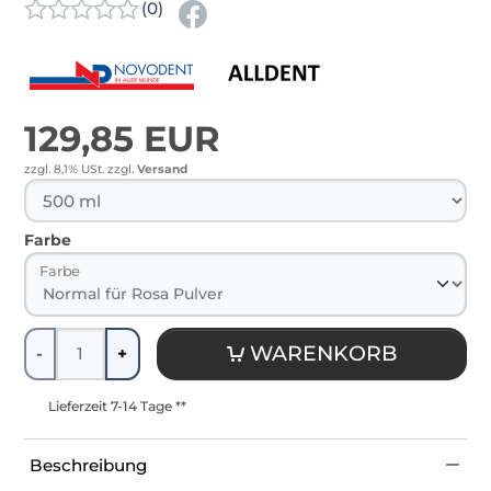
(0)
129,85 EUR
zzgl. 8,1% USt.
zzgl.
Versand
Farbe
Farbe
Menge
WARENKORB
-
+
Lieferzeit 7-14 Tage **
Beschreibung