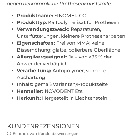
gegen herkömmliche Prothesenkunststoffe.
Produktname:
SINOMER CC
Produkttyp:
Kaltpolymerisat für Prothesen
Verwendungszweck:
Reparaturen,
Unterfütterungen, kleinere Prothesenarbeiten
Eigenschaften:
Frei von MMA; keine
Bisserhöhung; glatte, polierbare Oberfläche
Allergikergeeignet:
Ja – von >95 % der
Anwender verträglich
Verarbeitung:
Autopolymer, schnelle
Aushärtung
Inhalt:
gemäß Varianten/Produktseite
Hersteller:
NOVODENT Ets.
Herkunft:
Hergestellt in Liechtenstein
KUNDENREZENSIONEN
Echtheit von Kundenbewertungen