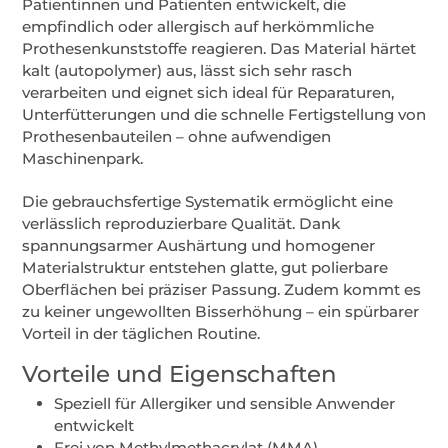
Patientinnen und Patienten entwickelt, die
empfindlich oder allergisch auf herkömmliche
Prothesenkunststoffe reagieren. Das Material härtet
kalt (autopolymer) aus, lässt sich sehr rasch
verarbeiten und eignet sich ideal für Reparaturen,
Unterfütterungen und die schnelle Fertigstellung von
Prothesenbauteilen – ohne aufwendigen
Maschinenpark.
Die gebrauchsfertige Systematik ermöglicht eine
verlässlich reproduzierbare Qualität. Dank
spannungsarmer Aushärtung und homogener
Materialstruktur entstehen glatte, gut polierbare
Oberflächen bei präziser Passung. Zudem kommt es
zu keiner ungewollten Bisserhöhung – ein spürbarer
Vorteil in der täglichen Routine.
Vorteile und Eigenschaften
Speziell für Allergiker und sensible Anwender
entwickelt
Frei von Methylmethacrylat (MMA)