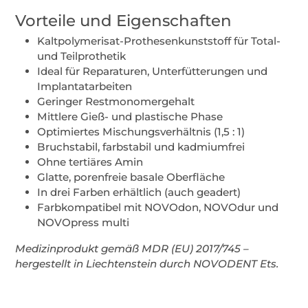
Vorteile und Eigenschaften
Kaltpolymerisat-Prothesenkunststoff für Total-
und Teilprothetik
Ideal für Reparaturen, Unterfütterungen und
Implantatarbeiten
Geringer Restmonomergehalt
Mittlere Gieß- und plastische Phase
Optimiertes Mischungsverhältnis (1,5 : 1)
Bruchstabil, farbstabil und kadmiumfrei
Ohne tertiäres Amin
Glatte, porenfreie basale Oberfläche
In drei Farben erhältlich (auch geadert)
Farbkompatibel mit NOVOdon, NOVOdur und
NOVOpress multi
Medizinprodukt gemäß MDR (EU) 2017/745 –
hergestellt in Liechtenstein durch NOVODENT Ets.