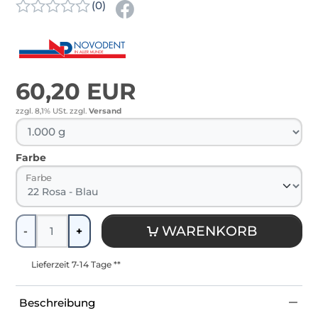
(0)
60,20 EUR
zzgl. 8,1% USt.
zzgl.
Versand
Farbe
Farbe
Menge
WARENKORB
-
+
Lieferzeit 7-14 Tage **
Beschreibung