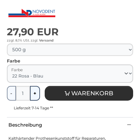
27,90 EUR
zzgl. 8,1% USt.
zzgl.
Versand
Farbe
Farbe
Menge
WARENKORB
-
+
Lieferzeit 7-14 Tage **
Beschreibung
Kalthärtender Prothesenkunststoff für Reparaturen,