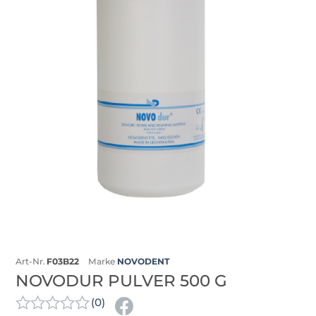
Art-Nr.
F03B22
Marke
NOVODENT
NOVODUR PULVER 500 G
(0)