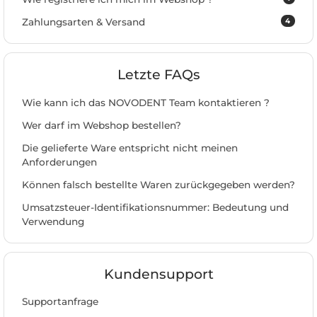
4
Zahlungsarten & Versand
Letzte FAQs
Wie kann ich das NOVODENT Team kontaktieren ?
Wer darf im Webshop bestellen?
Die gelieferte Ware entspricht nicht meinen
Anforderungen
Können falsch bestellte Waren zurückgegeben werden?
Umsatzsteuer-Identifikationsnummer: Bedeutung und
Verwendung
Kundensupport
Supportanfrage