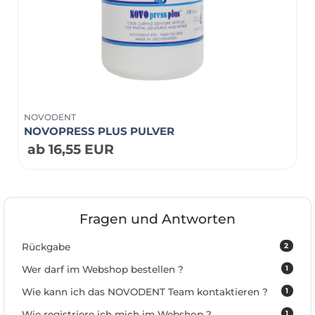
NOVODENT
NOVOPRESS PLUS PULVER
ab 16,55 EUR
Fragen und Antworten
2
Rückgabe
1
Wer darf im Webshop bestellen ?
1
Wie kann ich das NOVODENT Team kontaktieren ?
1
Wie registriere ich mich im Webshop ?