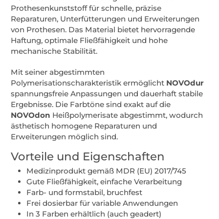
Prothesenkunststoff für schnelle, präzise
Reparaturen, Unterfütterungen und Erweiterungen
von Prothesen. Das Material bietet hervorragende
Haftung, optimale Fließfähigkeit und hohe
mechanische Stabilität.
Mit seiner abgestimmten
Polymerisationscharakteristik ermöglicht
NOVOdur
spannungsfreie Anpassungen und dauerhaft stabile
Ergebnisse. Die Farbtöne sind exakt auf die
NOVOdon
Heißpolymerisate abgestimmt, wodurch
ästhetisch homogene Reparaturen und
Erweiterungen möglich sind.
Vorteile und Eigenschaften
Medizinprodukt gemäß MDR (EU) 2017/745
Gute Fließfähigkeit, einfache Verarbeitung
Farb- und formstabil, bruchfest
Frei dosierbar für variable Anwendungen
In 3 Farben erhältlich (auch geadert)