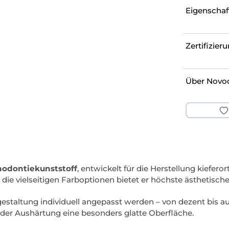
Eigenschaf
Zertifizier
Über Novo
hodontiekunststoff
, entwickelt für die Herstellung kiefer
ie vielseitigen Farboptionen bietet er höchste ästhetische F
staltung individuell angepasst werden – von dezent bis auff
h der Aushärtung eine besonders glatte Oberfläche.