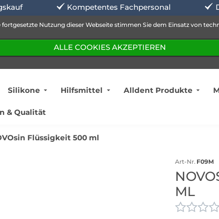
skauf
Kompetentes Fachpersonal
 fortgesetzte Nutzung dieser Webseite stimmen Sie dem Einsatz von tech
ALLE COOKIES AKZEPTIEREN
Silikone
Hilfsmittel
Alldent Produkte
M
n & Qualität
VOsin Flüssigkeit 500 ml
Art-Nr.
F09M
NOVOS
ML