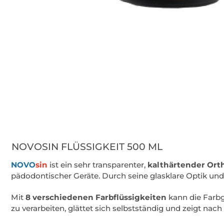
NOVOSIN FLÜSSIGKEIT 500 ML
NOVO
sin
ist ein sehr transparenter,
kalthärtender Ort
pädodontischer Geräte. Durch seine glasklare Optik und d
Mit
8 verschiedenen Farbflüssigkeiten
kann die Farbge
zu verarbeiten, glättet sich selbstständig und zeigt nac