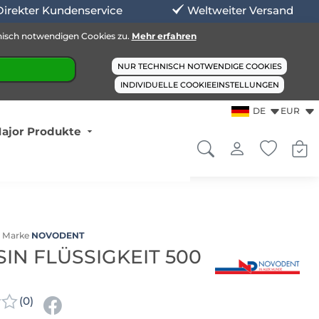
Direkter Kundenservice
Weltweiter Versand
nisch notwendigen Cookies zu.
Mehr erfahren
NUR TECHNISCH NOTWENDIGE COOKIES
INDIVIDUELLE COOKIEEINSTELLUNGEN
DE
EUR
ajor Produkte
Marke
NOVODENT
IN FLÜSSIGKEIT 500
(0)