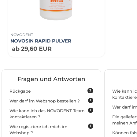
NOVODENT
NOVOSIN RAPID PULVER
ab 29,60 EUR
Fragen und Antworten
2
Rückgabe
Wie kann 
kontaktiere
1
Wer darf im Webshop bestellen ?
Wer darf i
1
Wie kann ich das NOVODENT Team
kontaktieren ?
Die geliefe
meinen Anf
1
Wie registriere ich mich im
Webshop ?
Können fals