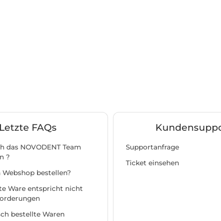
Letzte FAQs
Kundensuppo
ich das NOVODENT Team
Supportanfrage
n ?
Ticket einsehen
m Webshop bestellen?
rte Ware entspricht nicht
orderungen
ch bestellte Waren