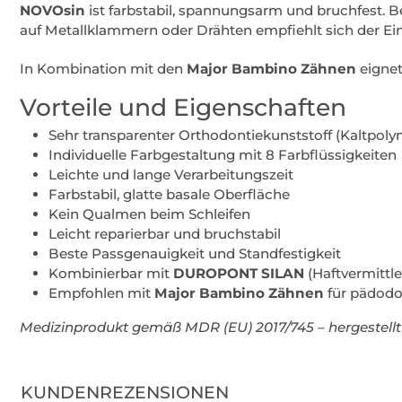
NOVOsin
ist farbstabil, spannungsarm und bruchfest. B
auf Metallklammern oder Drähten empfiehlt sich der Ei
In Kombination mit den
Major Bambino Zähnen
eignet
Vorteile und Eigenschaften
Sehr transparenter Orthodontiekunststoff (Kaltpoly
Individuelle Farbgestaltung mit 8 Farbflüssigkeiten
Leichte und lange Verarbeitungszeit
Farbstabil, glatte basale Oberfläche
Kein Qualmen beim Schleifen
Leicht reparierbar und bruchstabil
Beste Passgenauigkeit und Standfestigkeit
Kombinierbar mit
DUROPONT SILAN
(Haftvermittle
Empfohlen mit
Major Bambino Zähnen
für pädod
Medizinprodukt gemäß MDR (EU) 2017/745 – hergestellt
KUNDENREZENSIONEN