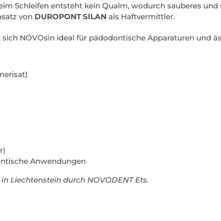
eim Schleifen entsteht kein Qualm, wodurch sauberes und s
nsatz von
DUROPONT SILAN
als Haftvermittler.
 sich NOVOsin ideal für pädodontische Apparaturen und äs
merisat)
r)
ontische Anwendungen
 in Liechtenstein durch NOVODENT Ets.