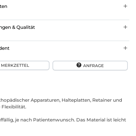
ten
ungen & Qualität
dent
MERKZETTEL
ANFRAGE
orthopädischer Apparaturen, Halteplatten, Retainer und
lexibilität.
ällig, je nach Patientenwunsch. Das Material ist leicht