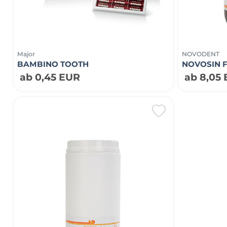
Major
NOVODENT
BAMBINO TOOTH
NOVOSIN F
ab 0,45 EUR
ab 8,05