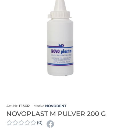
Art-Nr.
F13GR
Marke
NOVODENT
NOVOPLAST M PULVER 200 G
(0)