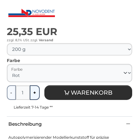
25,35 EUR
zzgl. 8,1% USt.
zzgl.
Versand
Farbe
Farbe
Menge
WARENKORB
-
+
Lieferzeit 7-14 Tage **
Beschreibung
Autopolymerisierender Modellierkunststoff für präzise