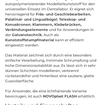
autopolymerisierender Modellierkunststoff für den
universellen Einsatz im Dentallabor. Er eignet sich
hervorragend für
Fräs- und Geschiebearbeiten
,
Palatinal- und Lingualbügel
,
Teleskop- und
Konuskronen
,
Klammern, Klebebrücken,
Verbindungselemente
und für Anwendungen in
der
Galvanotechnik
. Auch als
Kunststoffstumpfmaterial
kann er effizient
eingesetzt werden.
Das Material zeichnet sich durch eine besonders
einfache Verarbeitung, minimale Schrumpfung und
hohe Dimensionsstabilität aus. Es lässt sich in sehr
dünnen Schichten modellieren, verbrennt
rückstandsfrei und hinterlässt eine saubere, glatte
Gussoberfläche.
Für Anwender, die eine lichthärtende Variante
bevorzugen, ist auch
NOVOplast FLASH
erhältlich.