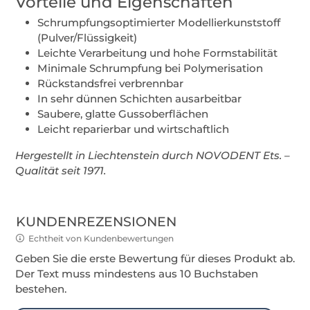
Vorteile und Eigenschaften
Schrumpfungsoptimierter Modellierkunststoff
(Pulver/Flüssigkeit)
Leichte Verarbeitung und hohe Formstabilität
Minimale Schrumpfung bei Polymerisation
Rückstandsfrei verbrennbar
In sehr dünnen Schichten ausarbeitbar
Saubere, glatte Gussoberflächen
Leicht reparierbar und wirtschaftlich
Hergestellt in Liechtenstein durch NOVODENT Ets. –
Qualität seit 1971.
KUNDENREZENSIONEN
Echtheit von Kundenbewertungen
Geben Sie die erste Bewertung für dieses Produkt ab.
Der Text muss mindestens aus 10 Buchstaben
bestehen.