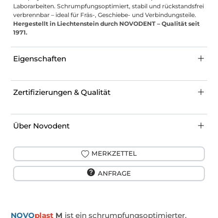
Laborarbeiten. Schrumpfungsoptimiert, stabil und rückstandsfrei
verbrennbar – ideal für Fräs-, Geschiebe- und Verbindungsteile.
Hergestellt in Liechtenstein durch NOVODENT – Qualität seit
1971.
Eigenschaften
Zertifizierungen & Qualität
Über Novodent
MERKZETTEL
ANFRAGE
NOVO
plast
M
ist ein schrumpfungsoptimierter,