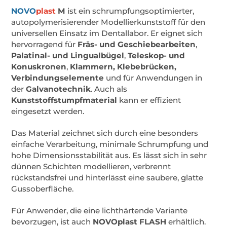
NOVO
plast
M
ist ein schrumpfungsoptimierter,
autopolymerisierender Modellierkunststoff für den
universellen Einsatz im Dentallabor. Er eignet sich
hervorragend für
Fräs- und Geschiebearbeiten
,
Palatinal- und Lingualbügel
,
Teleskop- und
Konuskronen
,
Klammern, Klebebrücken,
Verbindungselemente
und für Anwendungen in
der
Galvanotechnik
. Auch als
Kunststoffstumpfmaterial
kann er effizient
eingesetzt werden.
Das Material zeichnet sich durch eine besonders
einfache Verarbeitung, minimale Schrumpfung und
hohe Dimensionsstabilität aus. Es lässt sich in sehr
dünnen Schichten modellieren, verbrennt
rückstandsfrei und hinterlässt eine saubere, glatte
Gussoberfläche.
Für Anwender, die eine lichthärtende Variante
bevorzugen, ist auch
NOVOplast FLASH
erhältlich.