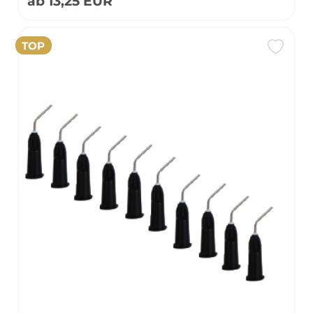
ab 13,25 EUR
TOP