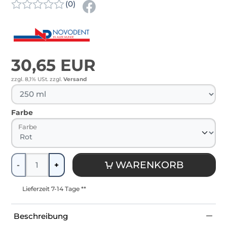
(0)
30,65 EUR
zzgl. 8,1% USt.
zzgl.
Versand
Farbe
Farbe
Menge
WARENKORB
-
+
Lieferzeit 7-14 Tage **
Beschreibung