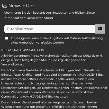
Newsletter
Abonnieren Sie den kostenlosen Newsletter und bleiben Sie so
immer auf dem aktuellsten Stand.
E-Mailadresse
Ich willige ein, dass meine Angaben laut Datenschutzerklärung
zweckgebunden verarbeitet werden.
© 1972–
2025
NOVODENT Ets.
Alle hier genannten Preise verstehen sich außerhalb der Schweiz exkl.
der gesetzlich festgelegten MwSt. und zzgl. der gewählten
Versandkosten.
Der Inhalt dieser Website ist urheberrechtlich geschützt. Sämtliche
Inhalte, Texte, Grafiken und Fotos sind Eigentum von NOVODENT Ets.,
alle Rechte vorbehalten. Bestimmte Inhalte können zudem den
Urheberrechts- und Nutzungsbedingungen von Partnern oder
Lieferanten unterliegen. Die Bereitstellung von Inhalten und Bildmaterial
dieser Website auf anderen Websites ist nur mit ausdrücklicher
Genehmigung von NOVODENT Ets. gestattet.
Die auf dieser Website enthaltenen Angaben wurden nach bestem
Wissen erstellt und mit großer Sorgfalt geprüft. Dennoch können