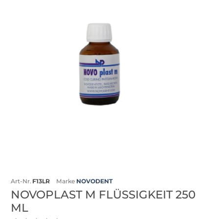
Art-Nr.
F13LR
Marke
NOVODENT
NOVOPLAST M FLÜSSIGKEIT 250
ML