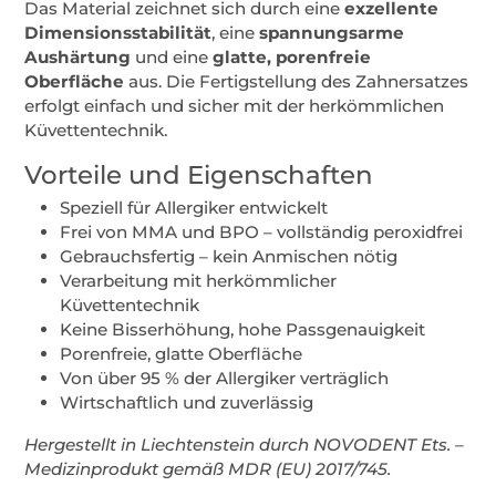
Das Material zeichnet sich durch eine
exzellente
Dimensionsstabilität
, eine
spannungsarme
Aushärtung
und eine
glatte, porenfreie
Oberfläche
aus. Die Fertigstellung des Zahnersatzes
erfolgt einfach und sicher mit der herkömmlichen
Küvettentechnik.
Vorteile und Eigenschaften
Speziell für Allergiker entwickelt
Frei von MMA und BPO – vollständig peroxidfrei
Gebrauchsfertig – kein Anmischen nötig
Verarbeitung mit herkömmlicher
Küvettentechnik
Keine Bisserhöhung, hohe Passgenauigkeit
Porenfreie, glatte Oberfläche
Von über 95 % der Allergiker verträglich
Wirtschaftlich und zuverlässig
Hergestellt in Liechtenstein durch NOVODENT Ets. –
Medizinprodukt gemäß MDR (EU) 2017/745.