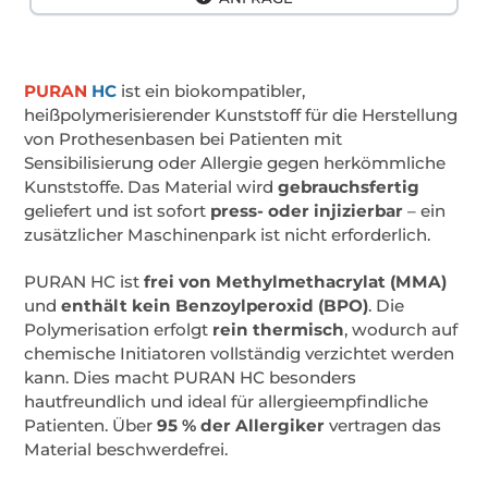
PURAN
HC
ist ein biokompatibler,
heißpolymerisierender Kunststoff für die Herstellung
von Prothesenbasen bei Patienten mit
Sensibilisierung oder Allergie gegen herkömmliche
Kunststoffe. Das Material wird
gebrauchsfertig
geliefert und ist sofort
press- oder injizierbar
– ein
zusätzlicher Maschinenpark ist nicht erforderlich.
PURAN HC ist
frei von Methylmethacrylat (MMA)
und
enthält kein Benzoylperoxid (BPO)
. Die
Polymerisation erfolgt
rein thermisch
, wodurch auf
chemische Initiatoren vollständig verzichtet werden
kann. Dies macht PURAN HC besonders
hautfreundlich und ideal für allergieempfindliche
Patienten. Über
95 % der Allergiker
vertragen das
Material beschwerdefrei.