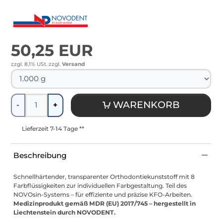
50,25 EUR
zzgl. 8,1% USt.
zzgl.
Versand
Menge
WARENKORB
-
+
Lieferzeit 7-14 Tage **
Beschreibung
Schnellhärtender, transparenter Orthodontiekunststoff mit 8
Farbflüssigkeiten zur individuellen Farbgestaltung. Teil des
NOVOsin-Systems – für effiziente und präzise KFO-Arbeiten.
Medizinprodukt gemäß MDR (EU) 2017/745 – hergestellt in
Liechtenstein durch NOVODENT.