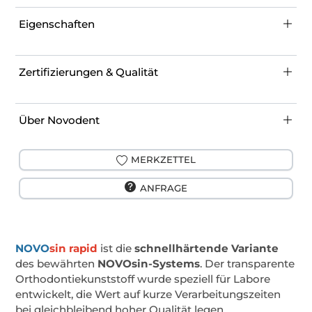
Eigenschaften
Zertifizierungen & Qualität
Über Novodent
MERKZETTEL
ANFRAGE
NOVO
sin rapid
ist die
schnellhärtende Variante
des bewährten
NOVOsin-Systems
. Der transparente
Orthodontiekunststoff wurde speziell für Labore
entwickelt, die Wert auf kurze Verarbeitungszeiten
bei gleichbleibend hoher Qualität legen.