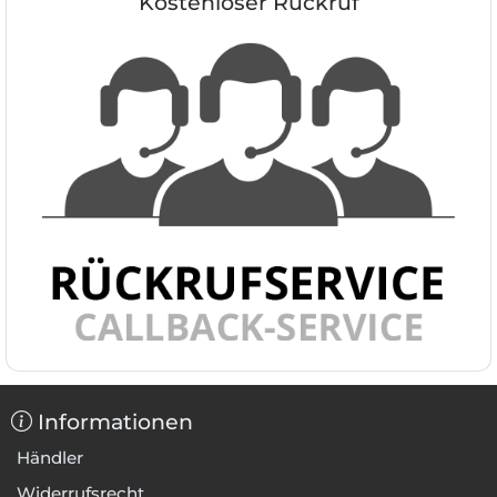
Kostenloser Rückruf
Informationen
Händler
Widerrufsrecht