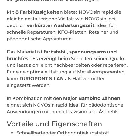
Mit
8 Farbflüssigkeiten
bietet NOVOsin rapid die
gleiche gestalterische Vielfalt wie NOVOsin, bei
deutlich
verkürzter Aushärtungszeit
. Ideal für
schnelle Reparaturen, KFO-Platten, Retainer und
pädodontische Apparaturen.
Das Material ist
farbstabil, spannungsarm und
bruchfest
. Es erzeugt beim Schleifen keinen Qualm
und lässt sich leicht nachbearbeiten oder reparieren.
Für eine optimale Haftung auf Metallkomponenten
kann
DUROPONT SILAN
als Haftvermittler
eingesetzt werden.
In Kombination mit den
Major Bambino Zähnen
eignet sich NOVOsin rapid ideal für pädodontische
Anwendungen mit hoher Präzision und Ästhetik.
Vorteile und Eigenschaften
Schnellhärtender Orthodontiekunststoff