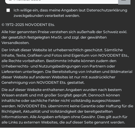
Ich willige ein, dass meine Angaben laut Datenschutzerklärung
zweckgebunden verarbeitet werden.
© 1972–
2025
NOVODENT Ets.
Alle hier genannten Preise verstehen sich außerhalb der Schweiz exkl.
der gesetzlich festgelegten MwSt. und zzgl. der gewählten
Versandkosten.
Der Inhalt dieser Website ist urheberrechtlich geschützt. Sämtliche
Inhalte, Texte, Grafiken und Fotos sind Eigentum von NOVODENT Ets.,
alle Rechte vorbehalten. Bestimmte Inhalte können zudem den
Urheberrechts- und Nutzungsbedingungen von Partnern oder
Lieferanten unterliegen. Die Bereitstellung von Inhalten und Bildmaterial
dieser Website auf anderen Websites ist nur mit ausdrücklicher
Genehmigung von NOVODENT Ets. gestattet.
Die auf dieser Website enthaltenen Angaben wurden nach bestem
Wissen erstellt und mit großer Sorgfalt geprüft. Dennoch können
inhaltliche oder sachliche Fehler nicht vollständig ausgeschlossen
werden. NOVODENT Ets. übernimmt keine Garantie oder Haftung für die
Richtigkeit, Aktualität und Vollständigkeit der bereitgestellten
Informationen. Alle Angaben erfolgen ohne Gewähr. Dies gilt auch für
alle Links zu externen Websites, die auf dieser Seite genannt werden.
UVP = Unverbindliche Preisempfehlung des Herstellers