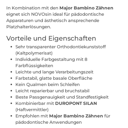
In Kombination mit den
Major Bambino Zähnen
eignet sich NOVOsin ideal für pädodontische
Apparaturen und ästhetisch ansprechende
Platzhalterlösungen.
Vorteile und Eigenschaften
Sehr transparenter Orthodontiekunststoff
(Kaltpolymerisat)
Individuelle Farbgestaltung mit 8
Farbflüssigkeiten
Leichte und lange Verarbeitungszeit
Farbstabil, glatte basale Oberfläche
Kein Qualmen beim Schleifen
Leicht reparierbar und bruchstabil
Beste Passgenauigkeit und Standfestigkeit
Kombinierbar mit
DUROPONT SILAN
(Haftvermittler)
Empfohlen mit
Major Bambino Zähnen
für
pädodontische Anwendungen