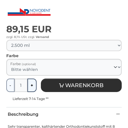
89,15 EUR
zzgl. 8,1% USt.
zzgl.
Versand
Farbe
Farbe
(optional)
Menge
WARENKORB
-
+
Lieferzeit 7-14 Tage **
Beschreibung
Sehr transparenter, kalthärtender Orthodontiekunststoff mit 8