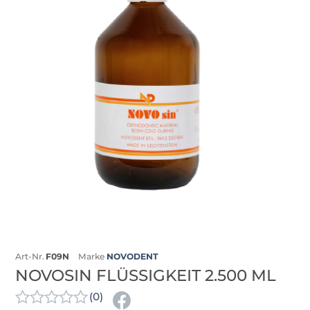
Art-Nr.
F09N
Marke
NOVODENT
NOVOSIN FLÜSSIGKEIT 2.500 ML
(0)