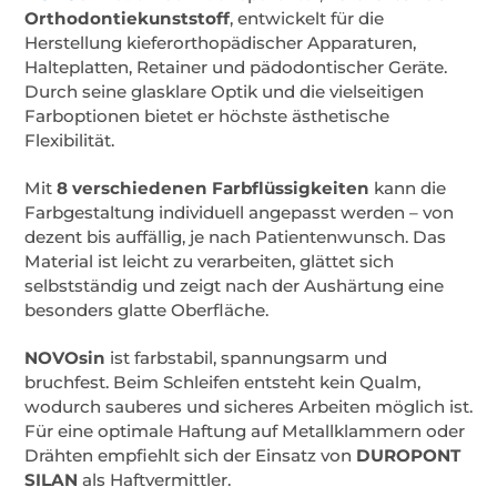
Orthodontiekunststoff
, entwickelt für die
Herstellung kieferorthopädischer Apparaturen,
Halteplatten, Retainer und pädodontischer Geräte.
Durch seine glasklare Optik und die vielseitigen
Farboptionen bietet er höchste ästhetische
Flexibilität.
Mit
8 verschiedenen Farbflüssigkeiten
kann die
Farbgestaltung individuell angepasst werden – von
dezent bis auffällig, je nach Patientenwunsch. Das
Material ist leicht zu verarbeiten, glättet sich
selbstständig und zeigt nach der Aushärtung eine
besonders glatte Oberfläche.
NOVOsin
ist farbstabil, spannungsarm und
bruchfest. Beim Schleifen entsteht kein Qualm,
wodurch sauberes und sicheres Arbeiten möglich ist.
Für eine optimale Haftung auf Metallklammern oder
Drähten empfiehlt sich der Einsatz von
DUROPONT
SILAN
als Haftvermittler.